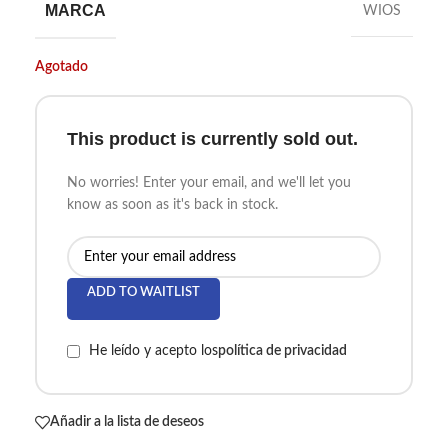
MARCA
WIOS
Agotado
This product is currently sold out.
No worries! Enter your email, and we'll let you
know as soon as it's back in stock.
ADD TO WAITLIST
He leído y acepto los
política de privacidad
Añadir a la lista de deseos