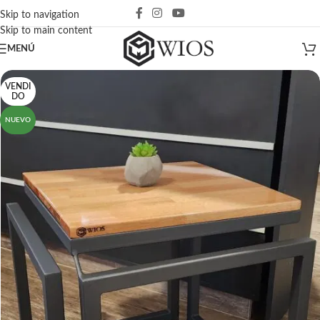
Skip to navigation
Skip to main content
MENÚ
VENDI
DO
NUEVO