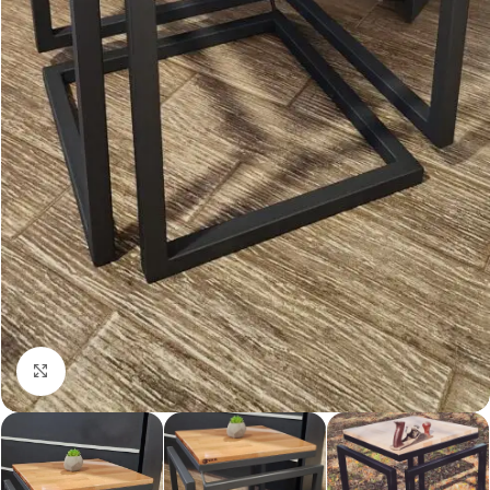
Click para agrandar