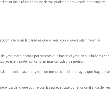
del calor incidirá en pared de detrás pudiendo provocarle problemas y
cción a leña en la pared es que el yeso con el que suelen hacer las
s de yeso están hechas por yeseros que hacen el yeso en sus bañeras con
ndurecerse y poder aplicarlo en más cantidad de metros.
nstalador suele hacer un yeso con menos cantidad de agua que fragua má
iferencia de lo que ocurre con las paredes que por el calor el agua del ye