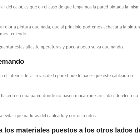
ar del calor, es que en el caso de que tengamos la pared pintada la mism
 olor a pintura quemada, que al principio podremos achacar a la pintur
emos teniendo.
aguantar estas altas temperaturas y poco a poco se va quemando.
quemando
n el interior de las rozas de la pared puede hacer que este cableado se
a hacerlo en una pared donde no pasen macarrones ni cableado eléctrico 
 evitar quemaduras del cableado y cortocircuitos.
 a los materiales puestos a los otros lados d