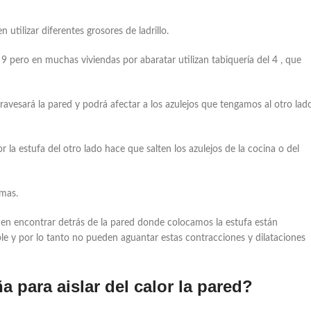
utilizar diferentes grosores de ladrillo.
l 9 pero en muchas viviendas por abaratar utilizan tabiquería del 4 , que
avesará la pared y podrá afectar a los azulejos que tengamos al otro lad
 la estufa del otro lado hace que salten los azulejos de la cocina o del
emas.
en encontrar detrás de la pared donde colocamos la estufa están
 y por lo tanto no pueden aguantar estas contracciones y dilataciones
 para aislar del calor la pared?