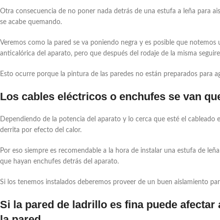
Otra consecuencia de no poner nada detrás de una estufa a leña para aisl
se acabe quemando.
Veremos como la pared se va poniendo negra y es posible que notemos un
anticalórica del aparato, pero que después del rodaje de la misma seguir
Esto ocurre porque la pintura de las paredes no están preparados para 
Los cables eléctricos o enchufes se van 
Dependiendo de la potencia del aparato y lo cerca que esté el cableado e
derrita por efecto del calor.
Por eso siempre es recomendable a la hora de instalar una estufa de leñ
que hayan enchufes detrás del aparato.
Si los tenemos instalados deberemos proveer de un buen aislamiento para
Si la pared de ladrillo es fina puede afectar
la pared.