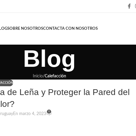
LOG
SOBRE NOSOTROS
CONTACTA CON NOSOTROS
Blog
Inicio
/
Calefacción
FACCIÓN
 de Leña y Proteger la Pared del
lor?
0
ruguay
En marzo 4, 2023