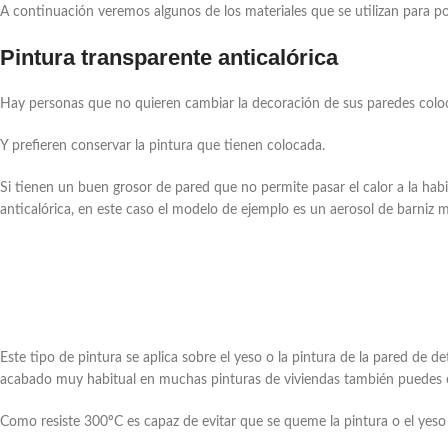
A continuación veremos algunos de los materiales que se utilizan para po
Pintura transparente anticalórica
Hay personas que no quieren cambiar la decoración de sus paredes coloca
Y prefieren conservar la pintura que tienen colocada.
Si tienen un buen grosor de pared que no permite pasar el calor a la habi
anticalórica, en este caso el modelo de ejemplo es un aerosol de barniz 
Este tipo de pintura se aplica sobre el yeso o la pintura de la pared de de
acabado muy habitual en muchas pinturas de viviendas también puedes e
Como resiste 300ºC es capaz de evitar que se queme la pintura o el yeso d