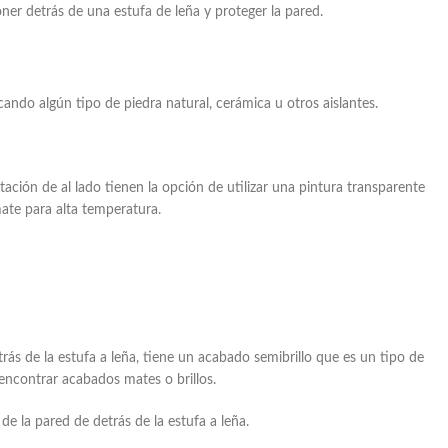
ner detrás de una estufa de leña y proteger la pared.
ndo algún tipo de piedra natural, cerámica u otros aislantes.
tación de al lado tienen la opción de utilizar una pintura transparente
mate para alta temperatura.
trás de la estufa a leña, tiene un acabado semibrillo que es un tipo de
ncontrar acabados mates o brillos.
e la pared de detrás de la estufa a leña.