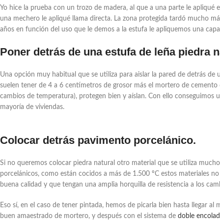
Yo hice la prueba con un trozo de madera, al que a una parte le apliqué e
una mechero le apliqué llama directa. La zona protegida tardó mucho m
años en función del uso que le demos a la estufa le apliquemos una capa 
Poner detrás de una estufa de leña piedra n
Una opción muy habitual que se utiliza para aislar la pared de detrás de 
suelen tener de 4 a 6 centímetros de grosor más el mortero de cemento q
cambios de temperatura), protegen bien y aíslan. Con ello conseguimos 
mayoría de viviendas.
Colocar detrás pavimento porcelánico.
Si no queremos colocar piedra natural otro material que se utiliza mucho
porcelánicos, como están cocidos a más de 1.500 ºC estos materiales no
buena calidad y que tengan una amplia horquilla de resistencia a los ca
Eso sí, en el caso de tener pintada, hemos de picarla bien hasta llegar a
buen amaestrado de mortero, y después con el sistema de
doble encola