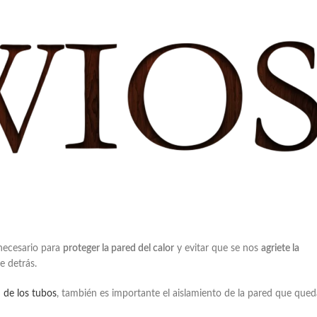
necesario para
proteger la pared del calor
y evitar que se nos
agriete la
e detrás.
n de los tubos
, también es importante el aislamiento de la pared que qued