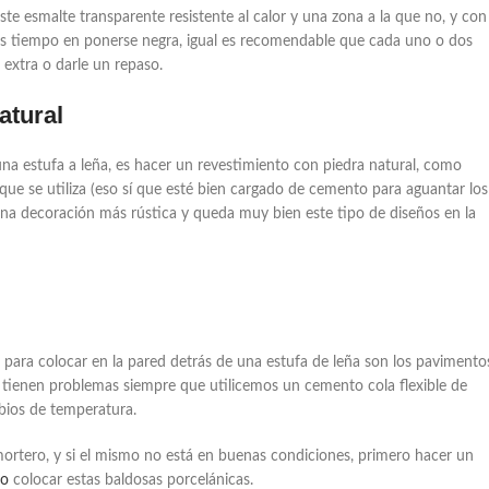
ste esmalte transparente resistente al calor y una zona a la que no, y con
ás tiempo en ponerse negra, igual es recomendable que cada uno o dos
extra o darle un repaso.
atural
una estufa a leña, es hacer un revestimiento con piedra natural, como
ue se utiliza (eso sí que esté bien cargado de cemento para aguantar los
una decoración más rústica y queda muy bien este tipo de diseños en la
 para colocar en la pared detrás de una estufa de leña son los pavimento
 tienen problemas siempre que utilicemos un cemento cola flexible de
mbios de temperatura.
l mortero, y si el mismo no está en buenas condiciones, primero hacer un
do
colocar estas baldosas porcelánicas.