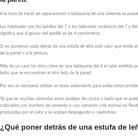
A la hora de hacer las separaciones o tabiquería de una vivienda se pueden 
Los habituales son los ladrillos del 7 o los tabicones cerámicos del 7 y de
significa que el grosor del ladrillo es de 4 centímetros.
Si no ponemos nada detrás de una estufa de leña este calor que emite atr
de la pared o a la pintura.
Más de un caso he visto cómo en una tabiquería del 4 el calor emitido por
baño que se encuentran al otro lado de la pared.
Por eso es necesario utilizar un buen aislamiento para evitar estos probl
Ya que en muchas viviendas estos azulejos de cocina o baño que se pued
colocados con mortero de cemento o con cemento cola normal no flexible
producidas por el calor y se acaban despegando y cayéndose.
¿Qué poner detrás de una estufa de leña