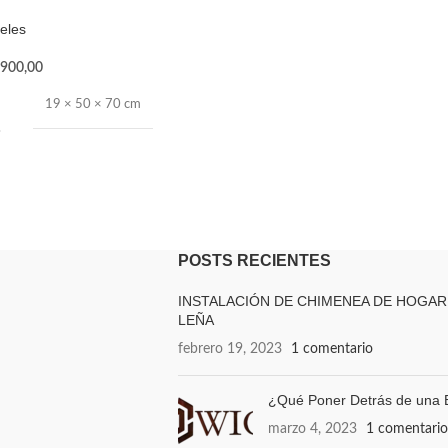
eles
900,00
19 × 50 × 70 cm
POSTS RECIENTES
INSTALACIÓN DE CHIMENEA DE HOGAR
LEÑA
febrero 19, 2023
1 comentario
¿Qué Poner Detrás de una E
marzo 4, 2023
1 comentario