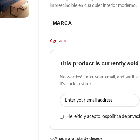
imprescindible en cualquier interior moderno.
MARCA
Agotado
This product is currently sold
No worries! Enter your email, and we'll l
it's back in stock.
He leído y acepto los
política de privac
Añadir a la lista de deseos