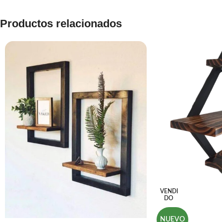
Productos relacionados
VENDI
DO
NUEVO