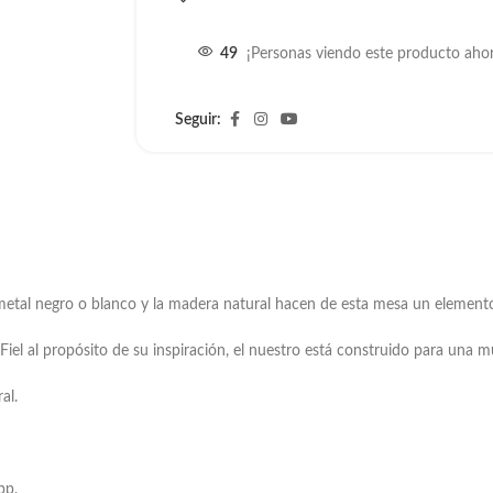
49
¡Personas viendo este producto aho
Seguir:
 metal negro o blanco y la madera natural hacen de esta mesa un elemento
iel al propósito de su inspiración, el nuestro está construido para una mu
al.
pp.