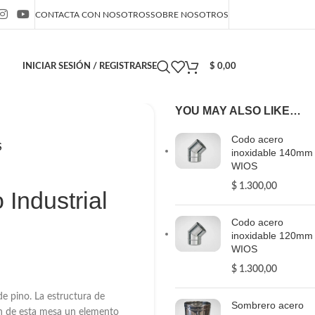
CONTACTA CON NOSOTROS
SOBRE NOSOTROS
INICIAR SESIÓN / REGISTRARSE
$
0,00
YOU MAY ALSO LIKE…
Codo acero
S
inoxidable 140mm
WIOS
$
1.300,00
 Industrial
Codo acero
inoxidable 120mm
WIOS
$
1.300,00
de pino. La estructura de
Sombrero acero
en de esta mesa un elemento