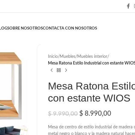
LOG
SOBRE NOSOTROS
CONTACTA CON NOSOTROS
Inicio
/
Muebles
/
Muebles interior
/
Mesa Ratona Estilo Industrial con estante WIO
Mesa Ratona Estilo
con estante WIOS
$
8.990,00
$
9.990,00
Mesa de centro de estilo industrial de madera 
metal negro o blanco y la madera natural hac