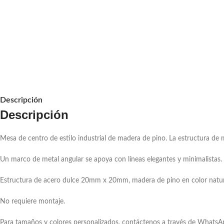
Descripción
Descripción
Mesa de centro de estilo industrial de madera de pino. La estructura de
Un marco de metal angular se apoya con líneas elegantes y minimalistas. F
Estructura de acero dulce 20mm x 20mm, madera de pino en color natur
No requiere montaje.
Para tamaños y colores personalizados, contáctenos a través de WhatsA