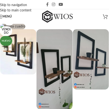
Skip to navigation
Skip to main content
MENÚ
Click para agrandar
VENDI
DO
NUEVO