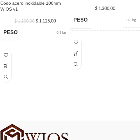
Codo acero inoxidable 100mm
WIOS v1
$
1.300,00
PESO
0,3 kg
$
1.125,00
$
1.200,00
PESO
0,3 kg
DIMENSIONES
100 × 8 cm
DIMENSIONES
100 × 8 cm