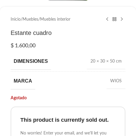
Inicio
/
Muebles
/
Muebles interior
Estante cuadro
$
1.600,00
DIMENSIONES
20 × 30 × 50 cm
MARCA
WIOS
Agotado
This product is currently sold out.
No worries! Enter your email, and we'll let you