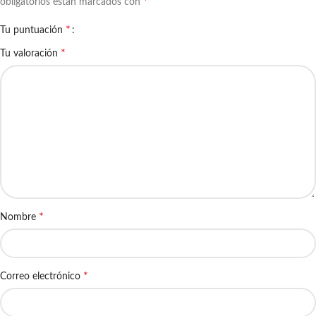
*
obligatorios están marcados con
*
Tu puntuación
*
Tu valoración
*
Nombre
*
Correo electrónico