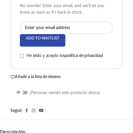
No worries! Enter your email, and we'll let you
know as soon as it's back in stock.
ADD TO WAITLIST
He leído y acepto los
política de privacidad
Añadir a la lista de deseos
38
¡Personas viendo este producto ahora!
Seguir:
Descripción