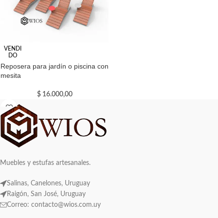
VENDI
DO
Reposera para jardín o piscina con
mesita
$
16.000,00
Muebles y estufas artesanales.
Salinas, Canelones, Uruguay
Raigón, San José, Uruguay
Correo: contacto@wios.com.uy