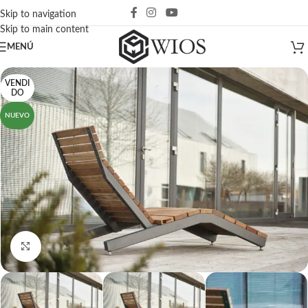
Skip to navigation
Skip to main content
MENÚ
VENDI
DO
NUEVO
Click para agrandar