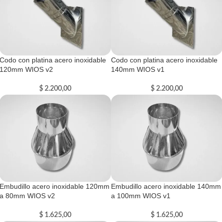
Codo con platina acero inoxidable
Codo con platina acero inoxidable
120mm WIOS v2
140mm WIOS v1
$
2.200,00
$
2.200,00
Embudillo acero inoxidable 120mm
Embudillo acero inoxidable 140mm
a 80mm WIOS v2
a 100mm WIOS v1
$
1.625,00
$
1.625,00