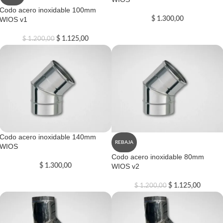
Codo acero inoxidable 100mm
WIOS v1
$
1.300,00
$
1.125,00
$
1.200,00
Codo acero inoxidable 140mm
REBAJA
WIOS
Codo acero inoxidable 80mm
$
1.300,00
WIOS v2
$
1.125,00
$
1.200,00