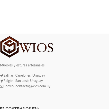
Muebles y estufas artesanales.
Salinas, Canelones, Uruguay
Raigón, San José, Uruguay
Correo: contacto@wios.com.uy
ENCONTRANOS EN: