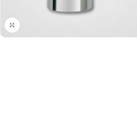
Click para agrandar