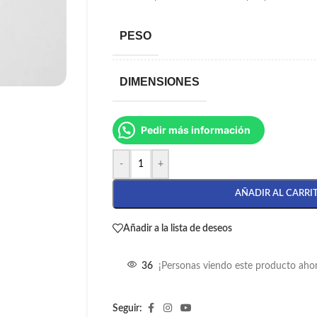
PESO
DIMENSIONES
Pedir más información
-
+
AÑADIR AL CARRI
Añadir a la lista de deseos
36
¡Personas viendo este producto aho
Seguir: