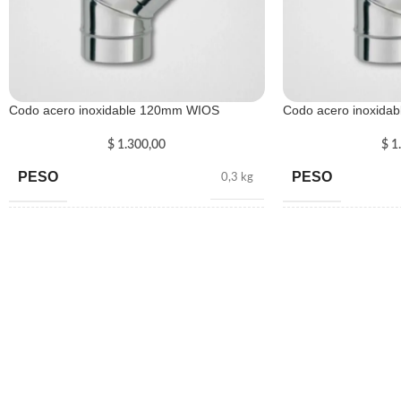
Codo acero inoxidable 120mm WIOS
Codo acero inoxida
$
1.300,00
$
1.
PESO
PESO
0,3 kg
DIMENSIONES
DIMENSIONES
100 × 8 cm