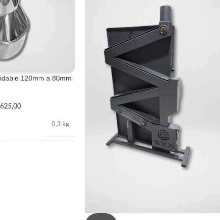
oxidable 120mm a 80mm
625,00
0,3 kg
100 × 8 cm